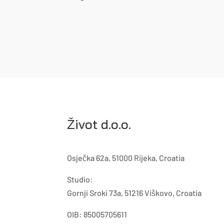
Život d.o.o.
Osječka 62a, 51000 Rijeka, Croatia
Studio:
Gornji Sroki 73a, 51216 Viškovo, Croatia
OIB: 85005705611