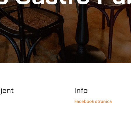
ijent
Info
Facebook stranica