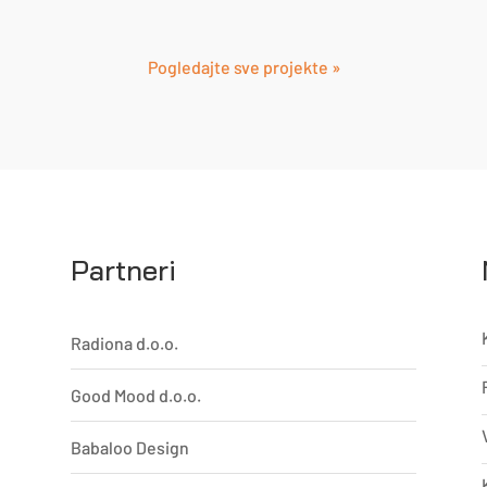
Pogledajte sve projekte »
Partneri
Radiona d.o.o.
Good Mood d.o.o.
Babaloo Design