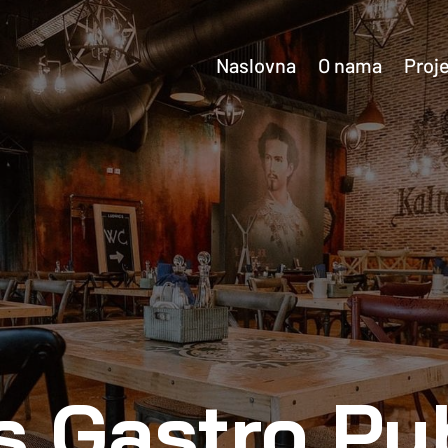
Naslovna
O nama
Proje
s Gastro Pu