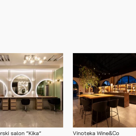
erski salon “Kika”
Vinoteka Wine&Co