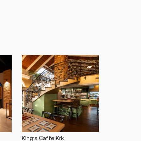
King’s Caffe Krk