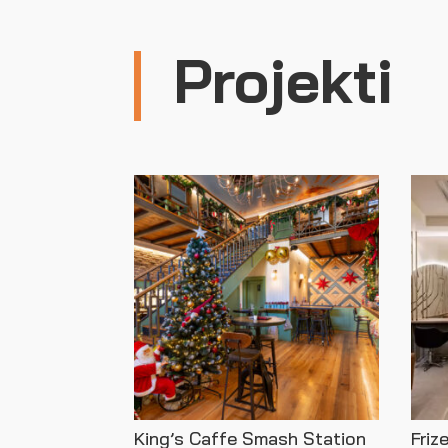
Projekti
King’s Caffe Smash Station
Friz