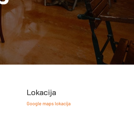
Lokacija
Google maps lokacija